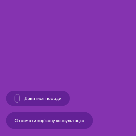
Дивитися поради
Отримати кар’єрну консультацію