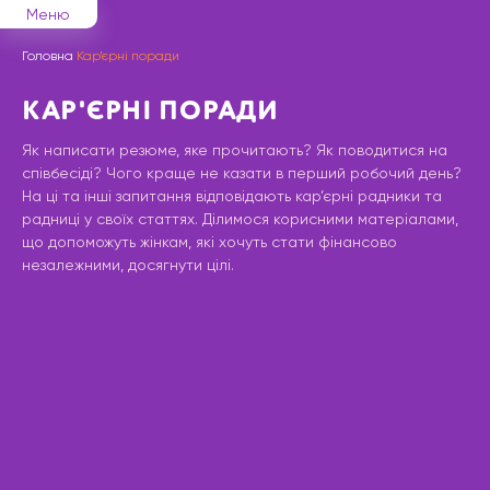
Меню
Головна
Кар’єрні поради
КАР'ЄРНІ ПОРАДИ
Як написати резюме, яке прочитають? Як поводитися на
співбесіді? Чого краще не казати в перший робочий день?
На ці та інші запитання відповідають кар’єрні радники та
радниці у своїх статтях. Ділимося корисними матеріалами,
що допоможуть жінкам, які хочуть стати фінансово
незалежними, досягнути цілі.