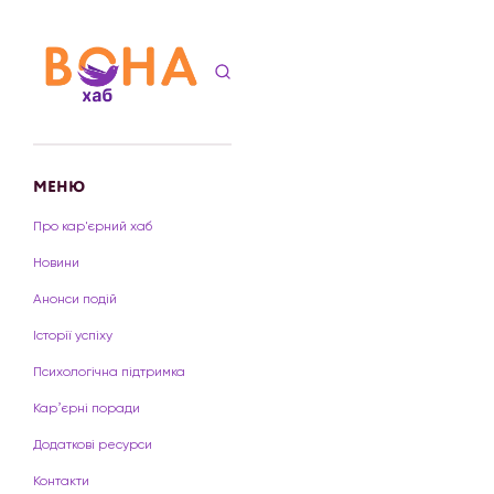
МЕНЮ
Про кар'єрний хаб
Новини
Анонси подій
Історії успіху
Психологічна підтримка
Карʼєрні поради
Додаткові ресурси
Контакти