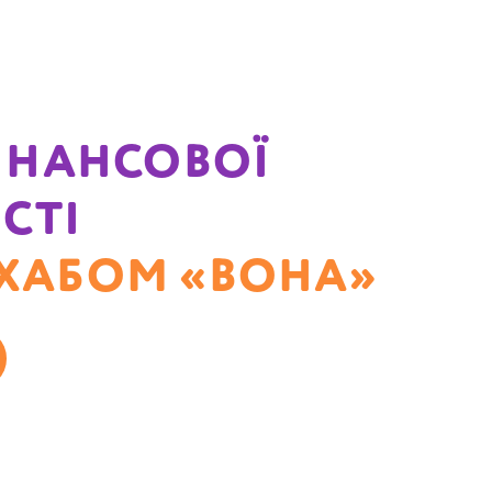
ФІНАНСОВОЇ
СТІ
С-ХАБОМ «ВОНА»