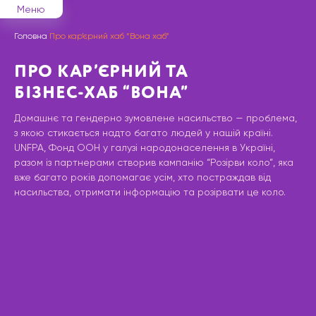
Меню
Головна
Про кар’єрний хаб “Вона хаб”
ПРО КАР’ЄРНИЙ ТА
БІЗНЕС-ХАБ “ВОНА”
Домашнє та гендерно зумовлене насильство — проблема,
з якою стикається надто багато людей у нашій країні.
UNFPA, Фонд ООН у галузі народонаселення в Україні,
разом із партнерами створив кампанію “Розірви коло”, яка
вже багато років допомагає усім, хто постраждав від
насильства, отримати інформацію та розірвати це коло.