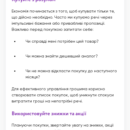
Економія починається з того, щоб купувати тільки те,
що дійсно необхідно. Часто ми купуємо речі через
імпульсивні бажання або привабливі пропозиції.
Важливо перед покупкою запитати себе:
Чи справді мені потрібен цей товар?
Чи можна знайти дешевший аналог?
Чи не можна відкласти покупку до наступного
місяця?
Для ефективного управління грошима корисно
створювати список покупок, щоб уникнути спокуси
витратити гроші на непотрібні речі.
Використовуйте знижки та акції
Плануючи покупки, звертайте увагу на знижки, акції