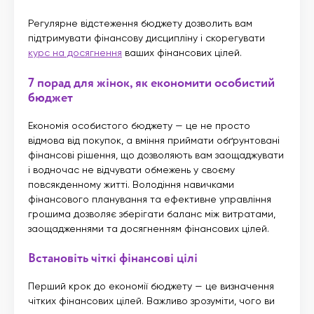
Регулярне відстеження бюджету дозволить вам
підтримувати фінансову дисципліну і скорегувати
курс на досягнення
ваших фінансових цілей.
7 порад для жінок, як економити особистий
бюджет
Економія особистого бюджету — це не просто
відмова від покупок, а вміння приймати обґрунтовані
фінансові рішення, що дозволяють вам заощаджувати
і водночас не відчувати обмежень у своєму
повсякденному житті. Володіння навичками
фінансового планування та ефективне управління
грошима дозволяє зберігати баланс між витратами,
заощадженнями та досягненням фінансових цілей.
Встановіть чіткі фінансові цілі
Перший крок до економії бюджету — це визначення
чітких фінансових цілей. Важливо зрозуміти, чого ви