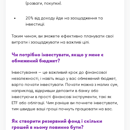
(розваги, покупки).
20% від доходу йде на заощадження та
інвестиції.
Таким чином, ви зможете ефективно планувати свої
витрати і заощаджувати на важливі цілі.
Чи потрібно інвестувати, якщо у мене є
обмежений бюджет?
Інвестування — це важливий крок до фінансової
незалежності, і навіть якщо у вас обмежений бюджет,
варто почати інвестувати. Почати можна з малих сум,
наприклад, відкривши депозити в банку або
інвестуючи в прості фінансові інструменти, такі як
ETF або облігації. Чим раніше ви почнете інвестувати,
тим швидше ваші гроші почнуть працювати на вас.
Як створити резервний фонд і скільки
грошей в ньому повинно бути?