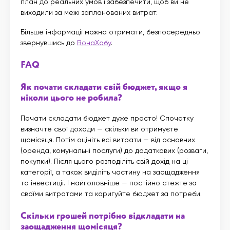
план до реальних умов і забезпечити, щоб ви не
виходили за межі запланованих витрат.
Більше інформації можна отримати, безпосередньо
звернувшись до
ВонаХабу
.
FAQ
Як почати складати свій бюджет, якщо я
ніколи цього не робила?
Почати складати бюджет дуже просто! Спочатку
визначте свої доходи — скільки ви отримуєте
щомісяця. Потім оцініть всі витрати — від основних
(оренда, комунальні послуги) до додаткових (розваги,
покупки). Після цього розподіліть свій дохід на ці
категорії, а також виділіть частину на заощадження
та інвестиції. І найголовніше — постійно стежте за
своїми витратами та коригуйте бюджет за потреби.
Скільки грошей потрібно відкладати на
заощадження щомісяця?