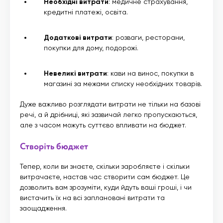
Необхідні витрати
: медичне страхування,
кредитні платежі, освіта.
Додаткові витрати
: розваги, ресторани,
покупки для дому, подорожі.
Невеликі витрати
: кави на винос, покупки в
магазині за межами списку необхідних товарів.
Дуже важливо розглядати витрати не тільки на базові
речі, а й дрібниці, які зазвичай легко пропускаються,
але з часом можуть суттєво впливати на бюджет.
Створіть бюджет
Тепер, коли ви знаєте, скільки заробляєте і скільки
витрачаєте, настав час створити сам бюджет. Це
дозволить вам зрозуміти, куди йдуть ваші гроші, і чи
вистачить їх на всі заплановані витрати та
заощадження.