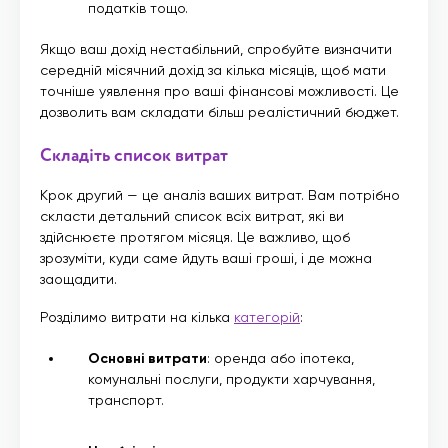
податків тощо.
Якщо ваш дохід нестабільний, спробуйте визначити
середній місячний дохід за кілька місяців, щоб мати
точніше уявлення про ваші фінансові можливості. Це
дозволить вам складати більш реалістичний бюджет.
Складіть список витрат
Крок другий — це аналіз ваших витрат. Вам потрібно
скласти детальний список всіх витрат, які ви
здійснюєте протягом місяця. Це важливо, щоб
зрозуміти, куди саме йдуть ваші гроші, і де можна
заощадити.
Розділимо витрати на кілька
категорій
:
Основні витрати
: оренда або іпотека,
комунальні послуги, продукти харчування,
транспорт.