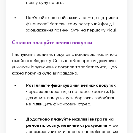
певну суму на ці цілі.
Пам’ятайте, що найважливіше — це підтримка
фінансової безпеки, тому резервний фонд і
заощадження повинні бути на першому місці.
Спільно плануйте великі покупки
Планування великих покупок є важливою частиною
сімейного бюджету. Спільне обговорення дозволяє
уникнути імпульсивних покупок та забезпечити, щоб
кожна покупка була виправдана.
Розгляньте фінансування великих покупок
через заощадження, а не через кредити. Це
дозволить вам уникнути боргових зобов’язань і
не підвищить фінансовий стрес.
Додатково плануйте можливі витрати на
ремонти, освіту, медичне страхування
— це
допоможе уникнути несподіваних фінансових