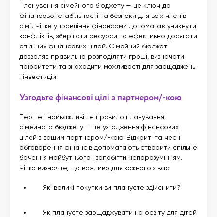
Планування сімейного бюджету — це ключ до
фінансової стабільності та безпеки для всіх членів
сім’ї. Чітке управління фінансами допомагає уникнути
конфліктів, зберігати ресурси та ефективно досягати
спільних фінансових цілей. Сімейний бюджет
дозволяє правильно розподіляти гроші, визначати
пріоритети та знаходити можливості для заощаджень
і інвестицій.
Узгодьте фінансові цілі з партнером
/-кою
Перше і найважливіше правило планування
сімейного бюджету — це узгодження фінансових
цілей з вашим партнером/-кою. Відкриті та чесні
обговорення фінансів допомагають створити спільне
бачення майбутнього і запобігти непорозумінням.
Чітко визначте, що важливо для кожного з вас:
Які великі покупки ви плануєте здійснити?
Як плануєте заощаджувати на освіту для дітей