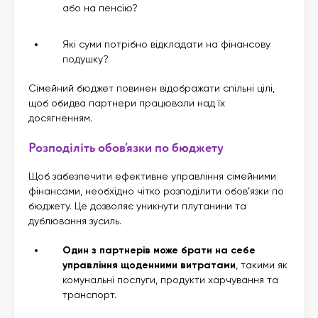
або на пенсію?
Які суми потрібно відкладати на фінансову
подушку?
Сімейний бюджет повинен відображати спільні цілі,
щоб обидва партнери працювали над їх
досягненням.
Розподіліть обов’язки по бюджету
Щоб забезпечити ефективне управління сімейними
фінансами, необхідно чітко розподілити обов’язки по
бюджету. Це дозволяє уникнути плутанини та
дублювання зусиль.
Один з партнерів може брати на себе
управління щоденними витратами
, такими як
комунальні послуги, продукти харчування та
транспорт.