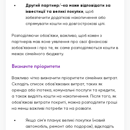
Другий партнер/-ка може відповідати за
інвестиції та великі покупки
, щоб
забезпечити додаткові накопичення або
спрямувати кошти на довгострокові цілі.
Розподіляючи обов’язки, важливо, щоб кожен з
партнерів мав ясне уявлення про свої фінансові
зобов’язання і про те, як саме розподіляються кошти в
межах сімейного бюджету.
Визначте пріоритети
Важливо чітко визначити пріоритети сімейних витрат.
Складіть список обов’язкових витрат, таких як
оренда або іпотека, комунальні послуги та кредити,
а також виділіть кошти на накопичення. Після того, як
обов’язкові витрати покриті, можна розподіляти гроші
на менш важливі потреби та на розваги.
Якщо сім’я планує великі покупки (новий
автомобіль, ремонт або подорож), відкладіть