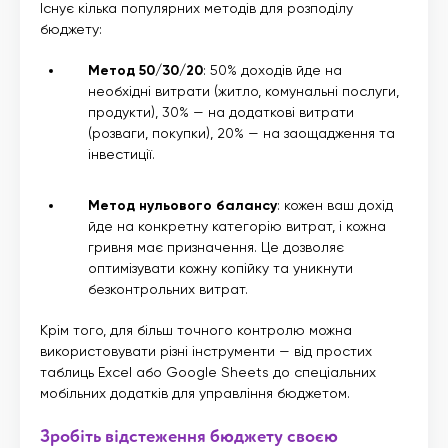
Існує кілька популярних методів для розподілу
бюджету:
Метод 50/30/20
: 50% доходів йде на
необхідні витрати (житло, комунальні послуги,
продукти), 30% — на додаткові витрати
(розваги, покупки), 20% — на заощадження та
інвестиції.
Метод нульового балансу
: кожен ваш дохід
йде на конкретну категорію витрат, і кожна
гривня має призначення. Це дозволяє
оптимізувати кожну копійку та уникнути
безконтрольних витрат.
Крім того, для більш точного контролю можна
використовувати різні інструменти — від простих
таблиць Excel або Google Sheets до спеціальних
мобільних додатків для управління бюджетом.
Зробіть відстеження бюджету своєю