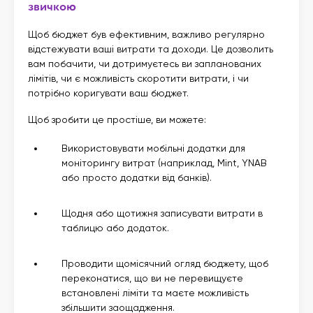
звичкою
Щоб бюджет був ефективним, важливо регулярно
відстежувати ваші витрати та доходи. Це дозволить
вам побачити, чи дотримуєтесь ви запланованих
лімітів, чи є можливість скоротити витрати, і чи
потрібно коригувати ваш бюджет.
Щоб зробити це простіше, ви можете:
Використовувати мобільні додатки для
моніторингу витрат (наприклад, Mint, YNAB
або просто додатки від банків).
Щодня або щотижня записувати витрати в
таблицю або додаток.
Проводити щомісячний огляд бюджету, щоб
переконатися, що ви не перевищуєте
встановлені ліміти та маєте можливість
збільшити заощадження.