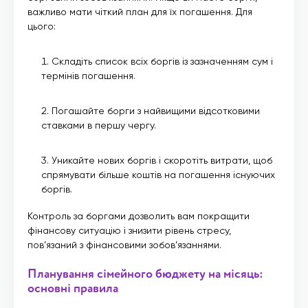
важливо мати чіткий план для їх погашення. Для
цього:
Складіть список всіх боргів із зазначенням сум і
термінів погашення.
Погашайте борги з найвищими відсотковими
ставками в першу чергу.
Уникайте нових боргів і скоротіть витрати, щоб
спрямувати більше коштів на погашення існуючих
боргів.
Контроль за боргами дозволить вам покращити
фінансову ситуацію і знизити рівень стресу,
пов’язаний з фінансовими зобов’язаннями.
Планування сімейного бюджету на місяць:
основні правила