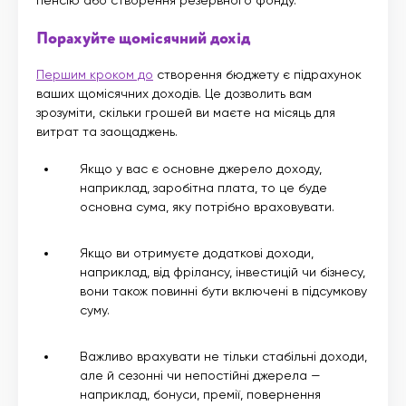
Порахуйте щомісячний дохід
Першим кроком до
створення бюджету є підрахунок
ваших щомісячних доходів. Це дозволить вам
зрозуміти, скільки грошей ви маєте на місяць для
витрат та заощаджень.
Якщо у вас є основне джерело доходу,
наприклад, заробітна плата, то це буде
основна сума, яку потрібно враховувати.
Якщо ви отримуєте додаткові доходи,
наприклад, від фрілансу, інвестицій чи бізнесу,
вони також повинні бути включені в підсумкову
суму.
Важливо врахувати не тільки стабільні доходи,
але й сезонні чи непостійні джерела —
наприклад, бонуси, премії, повернення