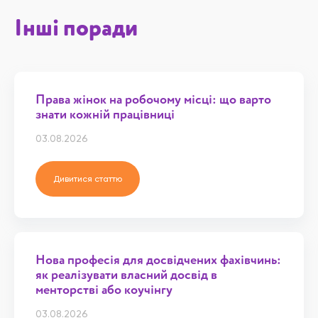
Інші поради
Права жінок на робочому місці: що варто
знати кожній працівниці
03.08.2026
Дивитися статтю
Нова професія для досвідчених фахівчинь:
як реалізувати власний досвід в
менторстві або коучінгу
03.08.2026