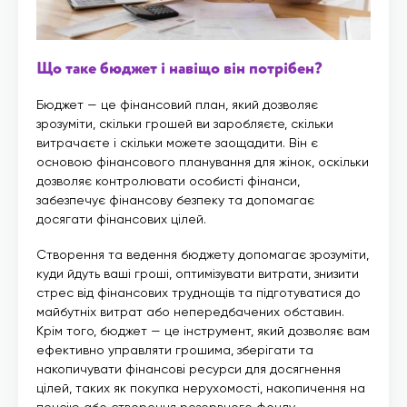
Що таке бюджет і навіщо він потрібен?
Бюджет — це фінансовий план, який дозволяє
зрозуміти, скільки грошей ви заробляєте, скільки
витрачаєте і скільки можете заощадити. Він є
основою фінансового планування для жінок, оскільки
дозволяє контролювати особисті фінанси,
забезпечує фінансову безпеку та допомагає
досягати фінансових цілей.
Створення та ведення бюджету допомагає зрозуміти,
куди йдуть ваші гроші, оптимізувати витрати, знизити
стрес від фінансових труднощів та підготуватися до
майбутніх витрат або непередбачених обставин.
Крім того, бюджет — це інструмент, який дозволяє вам
ефективно управляти грошима, зберігати та
накопичувати фінансові ресурси для досягнення
цілей, таких як покупка нерухомості, накопичення на
пенсію або створення резервного фонду.