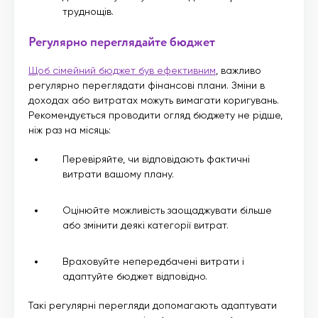
труднощів.
Регулярно переглядайте бюджет
Щоб сімейний бюджет був ефективним
, важливо
регулярно переглядати фінансові плани. Зміни в
доходах або витратах можуть вимагати коригувань.
Рекомендується проводити огляд бюджету не рідше,
ніж раз на місяць:
Перевіряйте, чи відповідають фактичні
витрати вашому плану.
Оцінюйте можливість заощаджувати більше
або змінити деякі категорії витрат.
Враховуйте непередбачені витрати і
адаптуйте бюджет відповідно.
Такі регулярні перегляди допомагають адаптувати