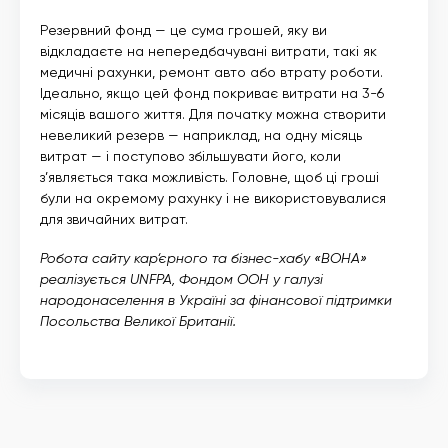
Резервний фонд — це сума грошей, яку ви
відкладаєте на непередбачувані витрати, такі як
медичні рахунки, ремонт авто або втрату роботи.
Ідеально, якщо цей фонд покриває витрати на 3-6
місяців вашого життя. Для початку можна створити
невеликий резерв — наприклад, на одну місяць
витрат — і поступово збільшувати його, коли
з’являється така можливість. Головне, щоб ці гроші
були на окремому рахунку і не використовувалися
для звичайних витрат.
Робота сайту кар‘єрного та бізнес-хабу «ВОНА»
реалізується UNFPA, Фондом ООН у галузі
народонаселення в Україні за фінансової підтримки
Посольства Великої Британії.