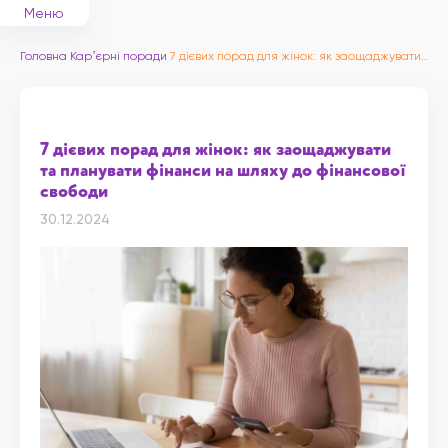
Меню
Головна
Карʼєрні поради
7 дієвих порад для жінок: як заощаджувати та планувати фінанси на шляху до фінансової свободи
7 дієвих порад для жінок: як заощаджувати
та планувати фінанси на шляху до фінансової
свободи
30.12.2024