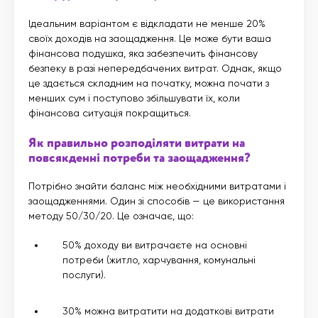
Ідеальним варіантом є відкладати не менше 20%
своїх доходів на заощадження. Це може бути ваша
фінансова подушка, яка забезпечить фінансову
безпеку в разі непередбачених витрат. Однак, якщо
це здається складним на початку, можна почати з
менших сум і поступово збільшувати їх, коли
фінансова ситуація покращиться.
Як правильно розподіляти витрати на
повсякденні потреби та заощадження?
Потрібно знайти баланс між необхідними витратами і
заощадженнями. Один зі способів — це використання
методу 50/30/20. Це означає, що:
50% доходу ви витрачаєте на основні
потреби (житло, харчування, комунальні
послуги).
30% можна витратити на додаткові витрати