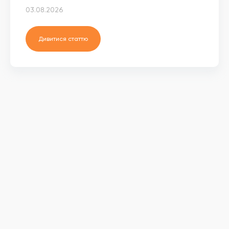
03.08.2026
Дивитися статтю