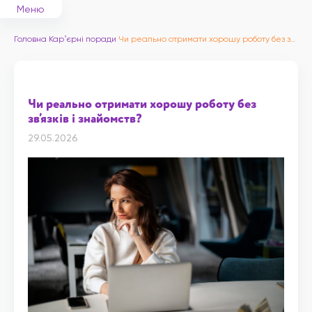
Меню
Головна
Карʼєрні поради
Чи реально отримати хорошу роботу без зв’язків і знайомств?
Чи реально отримати хорошу роботу без
зв’язків і знайомств?
29.05.2026