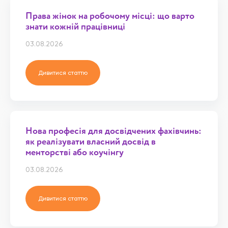
Права жінок на робочому місці: що варто
знати кожній працівниці
03.08.2026
Дивитися статтю
Нова професія для досвідчених фахівчинь:
як реалізувати власний досвід в
менторстві або коучінгу
03.08.2026
Дивитися статтю