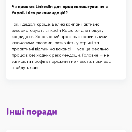
Чи працює LinkedIn для працевлаштування в
Україні без рекомендацій?
Так, і дедалі краще. Великі компанії активно
використовують LinkedIn Recruiter для пошуку
кандидатів. Заповнений профіль із правильними
ключовими словами, активність у стрічці та
проактивні відгуки на вакансії — усе це реально
працює без жодних рекомендацій. Головне — не
залишати профіль порожнім і не чекати, поки вас
знайдуть самі.
Інші поради