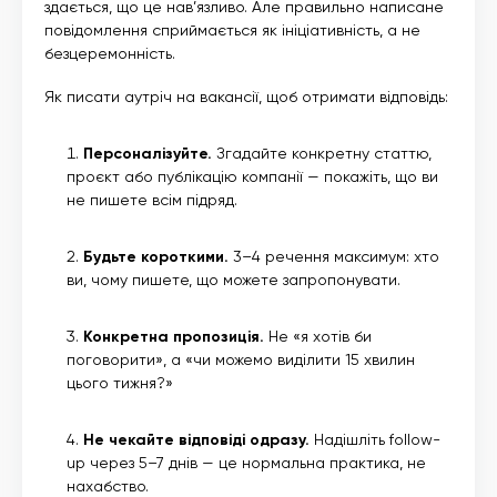
здається, що це нав’язливо. Але правильно написане
повідомлення сприймається як ініціативність, а не
безцеремонність.
Як писати аутріч на вакансії, щоб отримати відповідь:
Персоналізуйте.
Згадайте конкретну статтю,
проєкт або публікацію компанії — покажіть, що ви
не пишете всім підряд.
Будьте короткими.
3–4 речення максимум: хто
ви, чому пишете, що можете запропонувати.
Конкретна пропозиція.
Не «я хотів би
поговорити», а «чи можемо виділити 15 хвилин
цього тижня?»
Не чекайте відповіді одразу.
Надішліть follow-
up через 5–7 днів — це нормальна практика, не
нахабство.