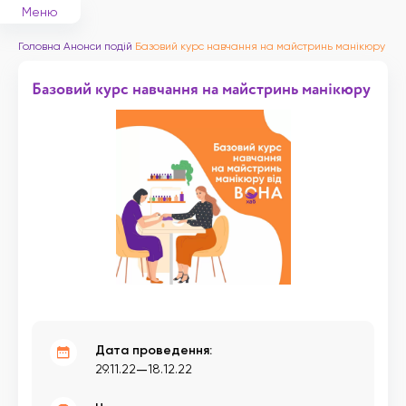
Меню
Головна
Анонси подій
Базовий курс навчання на майстринь манікюру
Базовий курс навчання на майстринь манікюру
Дата проведення:
—
29.11.22
18.12.22