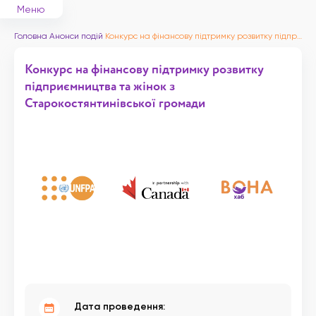
Меню
Головна
Анонси подій
Конкурс на фінансову підтримку розвитку підприємництва та жінок з Старокостянтинівської громади
Конкурс на фінансову підтримку розвитку
підприємництва та жінок з
Старокостянтинівської громади
Дата проведення: