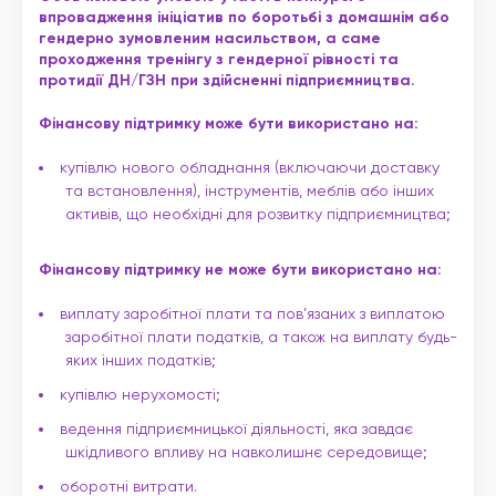
впровадження ініціатив по боротьбі з домашнім або
гендерно зумовленим насильством, а саме
проходження тренінгу з гендерної рівності та
протидії ДН/ГЗН при здійсненні підприємництва.
Фінансову підтримку може бути використано на:
купівлю нового обладнання (включаючи доставку
та встановлення), інструментів, меблів або інших
активів, що необхідні для розвитку підприємництва;
Фінансову підтримку
не може бути використано на:
виплату заробітної плати та пов’язаних з виплатою
заробітної плати податків, а також на виплату будь-
яких інших податків;
купівлю нерухомості;
ведення підприємницької діяльності, яка завдає
шкідливого впливу на навколишнє середовище;
оборотні витрати.