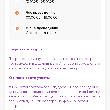
—
13.01.25
25.01.25
Час проведення:
—
00:00:00
18:00:00
Місце проведення:
Старокостянтинів
Завдання конкурсу
:
Підтримка розвитку підприємництва та жінок, котрі
постраждали від домашнього / гендерно зумовленого
насильства або знаходяться в зоні ризику.
Хто може брати участь:
Жінки, котрі постраждали від домашнього / гендерно
зумовленого насильства або знаходяться в зоні ризику,
не мають постійного місця роботи станом на зараз та
планують здійснити реєстрацію фізичної особи-
підприємця.