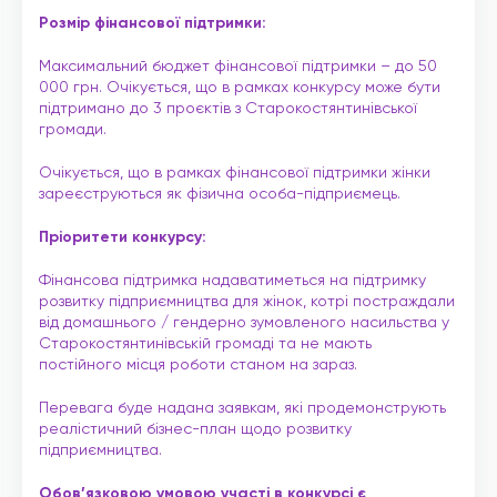
Розмір фінансової підтримки:
Максимальний бюджет фінансової підтримки – до 50
000 грн. Очікується, що в рамках конкурсу може бути
підтримано до 3 проєктів з Старокостянтинівської
громади.
Очікується, що в рамках фінансової підтримки жінки
зареєструються як фізична особа-підприємець.
Пріоритети конкурсу:
Фінансова підтримка надаватиметься на підтримку
розвитку підприємництва для жінок, котрі постраждали
від домашнього / гендерно зумовленого насильства у
Старокостянтинівській громаді та не мають
постійного місця роботи станом на зараз.
Перевага буде надана заявкам, які продемонструють
реалістичний бізнес-план щодо розвитку
підприємництва.
Обов’язковою умовою участі в конкурсі є