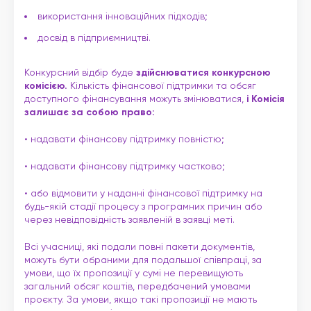
використання інноваційних підходів;
досвід в підприємництві.
Конкурсний відбір буде
здійснюватися конкурсною
комісією.
Кількість фінансової підтримки та обсяг
доступного фінансування можуть змінюватися,
і Комісія
залишає за собою право:
• надавати фінансову підтримку повністю;
• надавати фінансову підтримку частково;
• або відмовити у наданні фінансової підтримку на
будь-якій стадії процесу з програмних причин або
через невідповідність заявленій в заявці меті.
Всі учасниці, які подали повні пакети документів,
можуть бути обраними для подальшої співпраці, за
умови, що їх пропозиції у сумі не перевищують
загальний обсяг коштів, передбачений умовами
проєкту. За умови, якщо такі пропозиції не мають