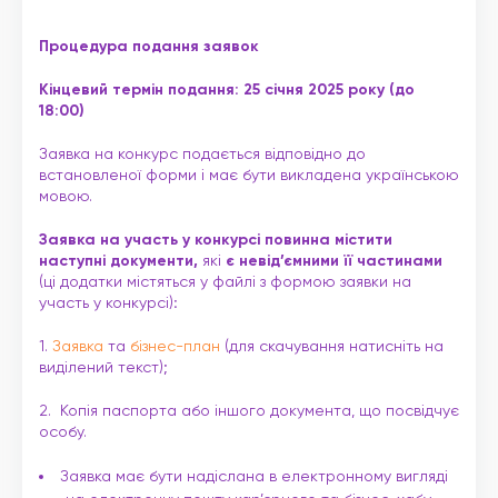
Процедура подання заявок
Кінцевий термін подання: 25 січня 2025 року (до
18:00)
Заявка на конкурс подається відповідно до
встановленої форми і має бути викладена українською
мовою.
Заявка на участь у конкурсі повинна містити
наступні документи,
які
є невід’ємними її частинами
(ці додатки містяться у файлі з формою заявки на
участь у конкурсі)
:
1.
Заявка
та
бізнес-план
(для скачування натисніть на
виділений текст);
2. Копія паспорта або іншого документа, що посвідчує
особу.
Заявка має бути надіслана в електронному вигляді