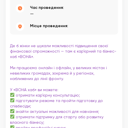
Час проведення:
—
Місце проведення:
Де б жінки не шукали можливості підвищення своєї
фінансової спроможності — там є кар’єрний та бізнес-
хаб «ВОНА».
Ми працюємо онлайн і офлайн, у великих містах і
невеликих громадах, зокрема й у регіонах,
наближених до лінії фронту.
У «ВОНА хаб» ви можете:
отримати кар’єрну консультацію;
підготувати резюме та пройти підготовку до
співбесіди;
знайти актуальні можливості для навчання;
отримати підтримку для старту або розвитку
власного бізнесу;
пройти професійні курси;