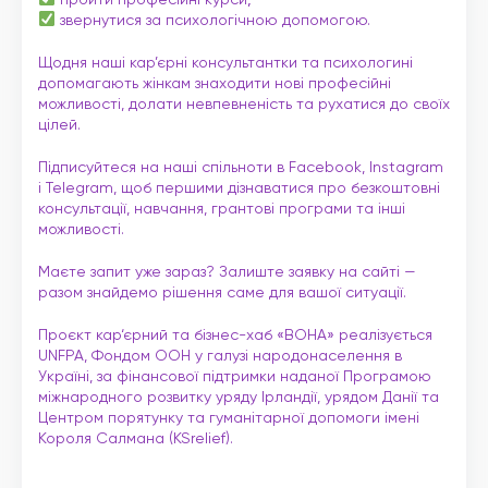
звернутися за психологічною допомогою.
Щодня наші кар’єрні консультантки та психологині
допомагають жінкам знаходити нові професійні
можливості, долати невпевненість та рухатися до своїх
цілей.
Підписуйтеся на наші спільноти в Facebook, Instagram
і Telegram, щоб першими дізнаватися про безкоштовні
консультації, навчання, грантові програми та інші
можливості.
Маєте запит уже зараз? Залиште заявку на сайті —
разом знайдемо рішення саме для вашої ситуації.
Проєкт кар‘єрний та бізнес-хаб «ВОНА» реалізується
UNFPA, Фондом ООН у галузі народонаселення в
Україні, за фінансової підтримки наданої Програмою
міжнародного розвитку уряду Ірландії, урядом Данії та
Центром порятунку та гуманітарної допомоги імені
Короля Салмана (KSrelief).