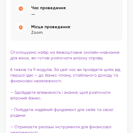
Час проведення:
—
Місце проведення:
Zoom
Оголошуємо набір на безкоштовне онлайн-навчання
для жінок, які готові розпочати власну справу.
6 тижнів та 9 модулів. За цей час ви пройдете шлях від
першої ідеї — до бізнес-плану, стабільного доходу та
фінансової незалежності.
– Здобудете впевненість і знання, щоб розпочати
власний бізнес.
– Побудєте надійний фундамент для себе та своєї
родини.
– Отримаєте реальні інструменти для фінансової
незалежності.