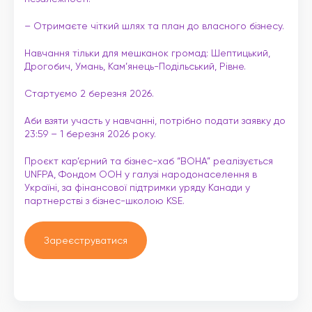
– Отримаєте чіткий шлях та план до власного бізнесу.
Навчання тільки для мешканок громад: Шептицький,
Дрогобич, Умань, Кам’янець-Подільський, Рівне.
Стартуємо 2 березня 2026.
Аби взяти участь у навчанні, потрібно подати заявку до
23:59 – 1 березня 2026 року.
Проєкт кар’єрний та бізнес-хаб “ВОНА” реалізується
UNFPA, Фондом ООН у галузі народонаселення в
Україні, за фінансової підтримки уряду Канади у
партнерстві з бізнес-школою KSE.
Зареєструватися