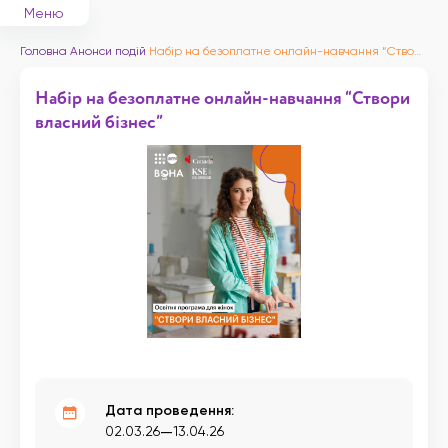
Меню
Головна
Анонси подій
Набір на безоплатне онлайн-навчання “Створи власний бізнес”
Набір на безоплатне онлайн-навчання “Створи
власний бізнес”
Дата проведення:
—
02.03.26
13.04.26