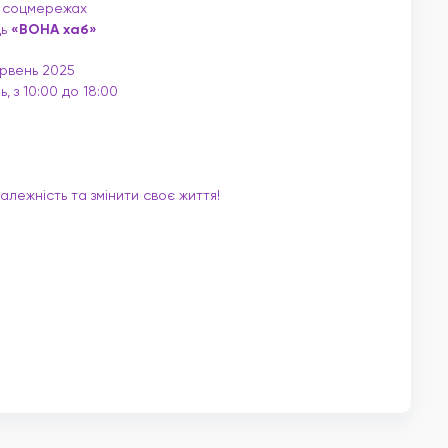
у соцмережах
ць
«ВОНА хаб»
ервень 2025
, з 10:00 до 18:00
лежність та змінити своє життя!