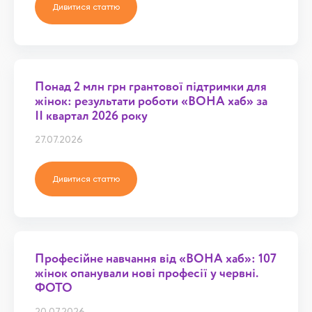
Дивитися статтю
Понад 2 млн грн грантової підтримки для
жінок: результати роботи «ВОНА хаб» за
ІІ квартал 2026 року
27.07.2026
Дивитися статтю
Професійне навчання від «ВОНА хаб»: 107
жінок опанували нові професії у червні.
ФОТО
20.07.2026