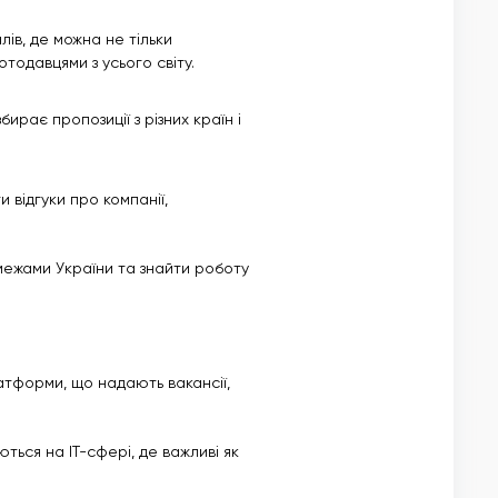
ів, де можна не тільки
тодавцями з усього світу.
бирає пропозиції з різних країн і
 відгуки про компанії,
межами України та знайти роботу
латформи, що надають вакансії,
ься на ІТ-сфері, де важливі як