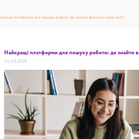
йкращі платформи для пошуку роботи: де знайти вакансію своєї мрії?
Найкращі платформи для пошуку роботи: де знайти ва
04.03.2025