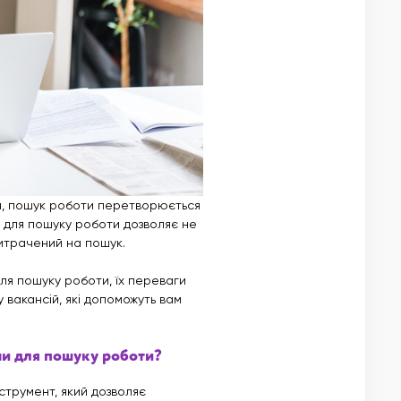
ня, пошук роботи перетворюється
в для пошуку роботи дозволяє не
витрачений на пошук.
я пошуку роботи, їх переваги
вакансій, які допоможуть вам
ми для пошуку роботи?
струмент, який дозволяє