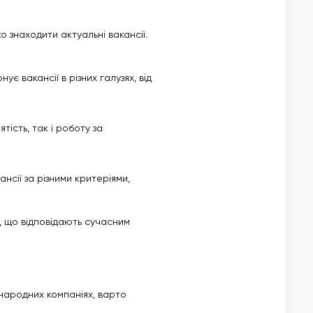
о знаходити актуальні вакансії.
є вакансії в різних галузях, від
ість, так і роботу за
нсії за різними критеріями,
, що відповідають сучасним
народних компаніях, варто