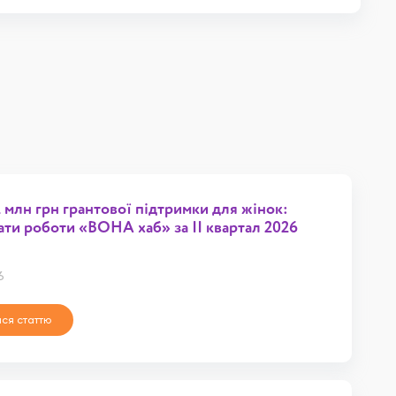
 млн грн грантової підтримки для жінок:
ати роботи «ВОНА хаб» за ІІ квартал 2026
6
ся статтю