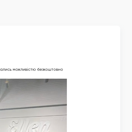
стались можливістю безкоштовно