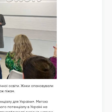
чної освіти. Жінки опановували
ож піжам.
енціалу для України». Метою
ого потенціалу в Україні на