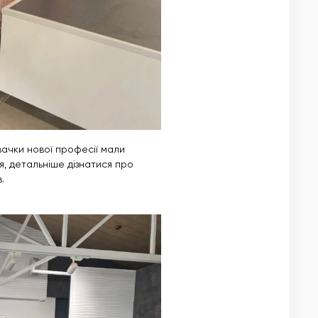
увачки нової професії мали
я, детальніше дізнатися про
.