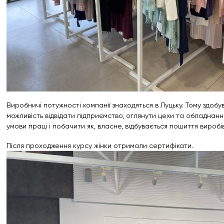
Виробничі потужності компанії знаходяться в Луцьку. Тому здоб
можливість відвідати підприємство, оглянути цехи та обладнанн
умови праці і побачити як, власне, відбувається пошиття виробів
Після проходження курсу жінки отримали сертифікати.