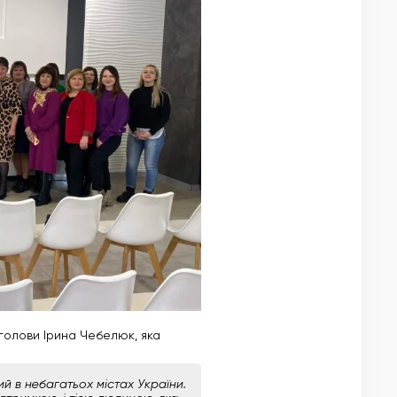
голови Ірина Чебелюк, яка
й в небагатьох містах України.