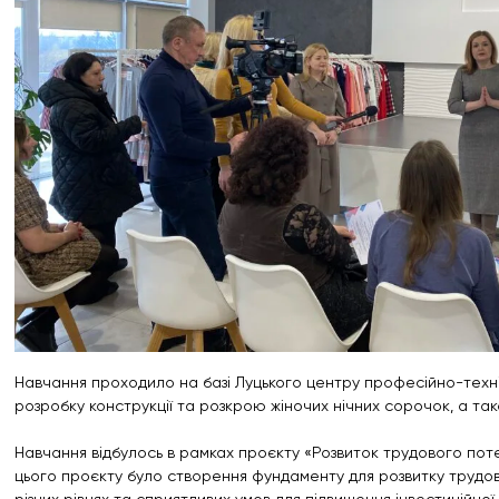
Навчання проходило на базі Луцького центру професійно-техні
розробку конструкції та розкрою жіночих нічних сорочок, а так
Навчання відбулось в рамках проєкту «Розвиток трудового пот
цього проєкту було створення фундаменту для розвитку трудов