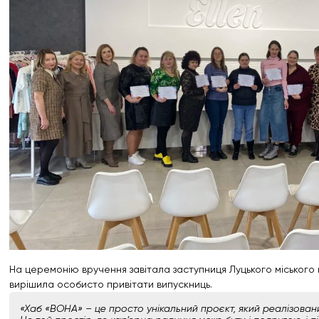
На церемонію вручення завітала заступниця Луцького міського 
вирішила особисто привітати випускниць.
«Хаб «ВОНА» – це просто унікальний проєкт, який реалізовани