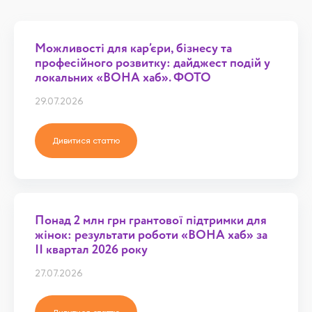
Можливості для кар’єри, бізнесу та
професійного розвитку: дайджест подій у
локальних «ВОНА хаб». ФОТО
29.07.2026
Дивитися статтю
Понад 2 млн грн грантової підтримки для
жінок: результати роботи «ВОНА хаб» за
ІІ квартал 2026 року
27.07.2026