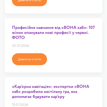
Дивитися статтю
Професійне навчання від «ВОНА хаб»: 107
жінок опанували нові професії у червні.
ФОТО
20.07.2026
Дивитися статтю
«Кар’єрна навігація»: експертки «ВОНА
хаб» розробили настільну гра, яка
допомагає будувати кар’єру
13.07.2026