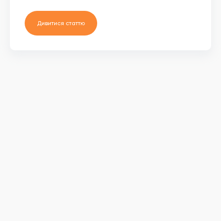
Дивитися статтю
© 2026
Вона хаб усі права