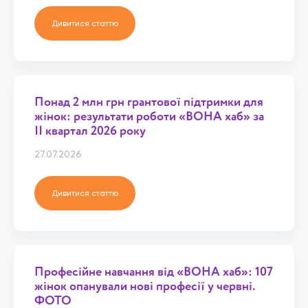
Дивитися статтю
Понад 2 млн грн грантової підтримки для
жінок: результати роботи «ВОНА хаб» за
ІІ квартал 2026 року
27.07.2026
Дивитися статтю
Професійне навчання від «ВОНА хаб»: 107
жінок опанували нові професії у червні.
ФОТО