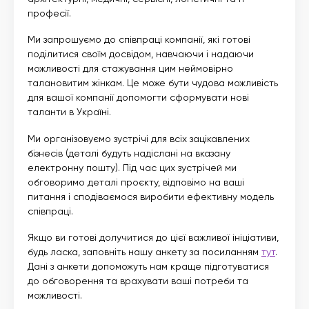
професії.
Ми запрошуємо до співпраці компанії, які готові
поділитися своїм досвідом, навчаючи і надаючи
можливості для стажування цим неймовірно
талановитим жінкам. Це може бути чудова можливість
для вашої компанії допомогти сформувати нові
таланти в Україні.
Ми організовуємо зустрічі для всіх зацікавлених
бізнесів (деталі будуть надіслані на вказану
електронну пошту). Під час цих зустрічей ми
обговоримо деталі проєкту, відповімо на ваші
питання і сподіваємося виробити ефективну модель
співпраці.
Якщо ви готові долучитися до цієї важливої ініціативи,
будь ласка, заповніть нашу анкету за посиланням
тут
.
Дані з анкети допоможуть нам краще підготуватися
до обговорення та врахувати ваші потреби та
можливості.