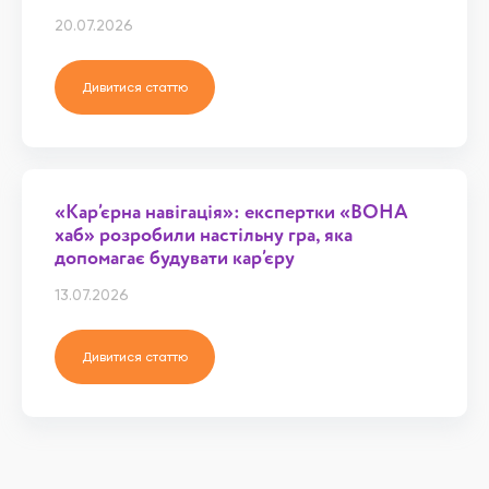
20.07.2026
Дивитися статтю
«Кар’єрна навігація»: експертки «ВОНА
хаб» розробили настільну гра, яка
допомагає будувати кар’єру
13.07.2026
Дивитися статтю