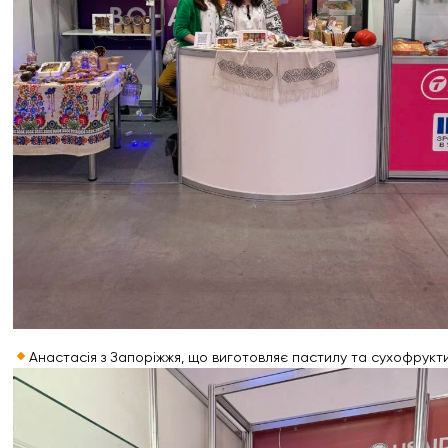
Анастасія з Запоріжжя, що виготовляє пастилу та сухофрукт