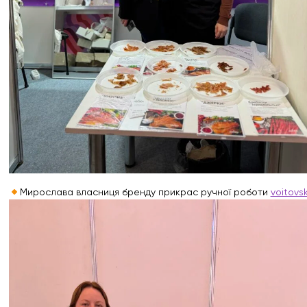
Мирослава власниця бренду прикрас ручної роботи
voitovs