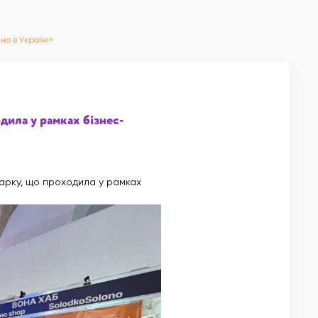
но в Україні»
дила у рамках бізнес-
арку, що проходила у рамках