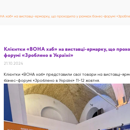
ОНА хаб» на виставці-ярмарку, що проходила у рамках бізнес-форумі «Зробле
Клієнтки «ВОНА хаб» на виставці-ярмарку, що прохо
форумі «Зроблено в Україні»
21.10.2024
Клієнтки «ВОНА хаб» представили свої товари на виставці-ярм
бізнес-форумі «Зроблено в Україні» 11-12 жовтня.