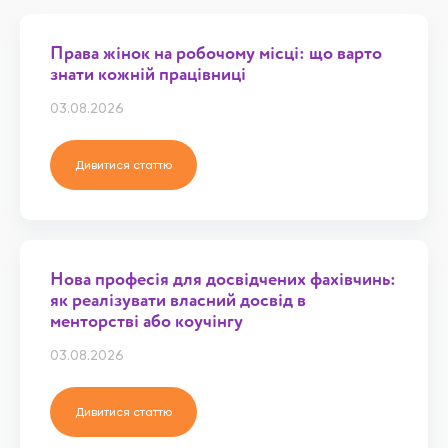
Права жінок на робочому місці: що варто
знати кожній працівниці
03.08.2026
Дивитися статтю
Нова професія для досвідчених фахівчинь:
як реалізувати власний досвід в
менторстві або коучінгу
03.08.2026
Дивитися статтю