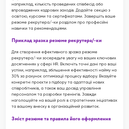
наприклад, кількість проведених співбесід або
впроваджених кадрових заходів. Додайте секцію з
освітою, курсами та сертифікатами. Завершіть ваше
резюме рекрутера/-ки розділом про професійні
навички та рекомендаціями.
Приклад зразка резюме рекрутера/-ки
Для створення ефективного зразка резюме
рекрутера/-ки зосередьте увагу на ваших ключових
досягненнях у сфері HR. Включіть точні дані про ваші
успіхи, наприклад, збільшення ефективності найму на
30% за рахунок оптимізації процесу відбору. Вказуйте
конкретні проєкти з підбору та адаптації нових
співробітників, а також ваш досвід управління
персоналом та розробки тренінгів. Завжди
наголошуйте на вашій ролі в стратегічних ініціативах
та вашому внеску в організаційний розвиток.
Зміст резюме та правила його оформлення