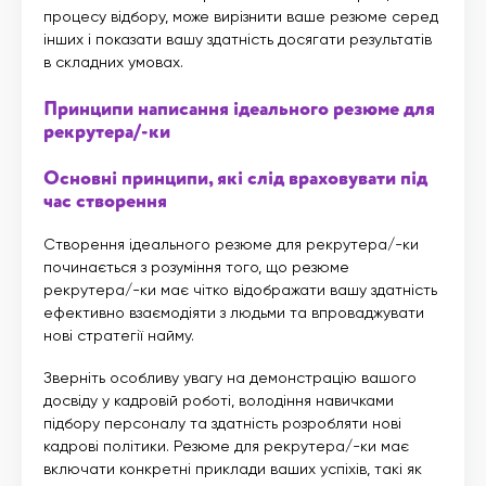
процесу відбору, може вирізнити ваше резюме серед
інших і показати вашу здатність досягати результатів
в складних умовах.
Принципи написання ідеального резюме для
рекрутера/-ки
Основні принципи, які слід враховувати під
час створення
Створення ідеального резюме для рекрутера/-ки
починається з розуміння того, що резюме
рекрутера/-ки має чітко відображати вашу здатність
ефективно взаємодіяти з людьми та впроваджувати
нові стратегії найму.
Зверніть особливу увагу на демонстрацію вашого
досвіду у кадровій роботі, володіння навичками
підбору персоналу та здатність розробляти нові
кадрові політики. Резюме для рекрутера/-ки має
включати конкретні приклади ваших успіхів, такі як