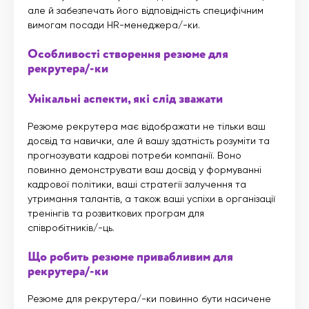
але й забезпечать його відповідність специфічним
вимогам посади HR-менеджера/-ки.
Особливості створення резюме для
рекрутера/-ки
Унікальні аспекти, які слід зважати
Резюме рекрутера має відображати не тільки ваш
досвід та навички, але й вашу здатність розуміти та
прогнозувати кадрові потреби компанії. Воно
повинно демонструвати ваш досвід у формуванні
кадрової політики, ваші стратегії залучення та
утримання талантів, а також ваші успіхи в організації
тренінгів та розвиткових програм для
співробітників/-ць.
Що робить резюме привабливим для
рекрутера/-ки
Резюме для рекрутера/-ки повинно бути насичене