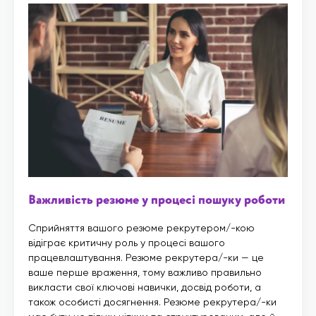
Важливість резюме у процесі пошуку роботи
Сприйняття вашого резюме рекрутером/-кою
відіграє критичну роль у процесі вашого
працевлаштування. Резюме рекрутера/-ки — це
ваше перше враження, тому важливо правильно
викласти свої ключові навички, досвід роботи, а
також особисті досягнення. Резюме рекрутера/-ки