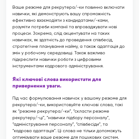
Ваше резюме для рекрутера/-ки повинно включати
навички, які демонструють вашу спроможність
ефективно взаємодіяти з кандидатами/-ками,
розуміти потреби компанії та впроваджувати нові
процеси. Зокрема, слід акцентувати на таких
навичках, як здатність до проведення співбесід,
стратегічне планування найму, а також адаптація до
змін у робочому середовищі. Також важливо
підкреслити навички роботи з цифровими
інструментами кадрового адміністрування.
Які ключові слова використати для
привернення уваги.
Під час формулювання навичок у вашому резюме для
рекрутера/-ки, використовуйте ключові слова, такі
як “резюме рекрутера/-ки”, “скласти резюме
рекрутеру/-ці”, “навички підбору персоналу”,
“адміністрування персоналу”, “співбесіди”, та
“кадрова адаптація”. Ці слова не тільки допоможуть
оптимізувати ваше резюме для пошукових систем,