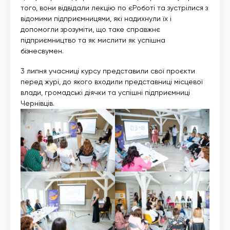
того, вони відвідали лекцію по єРоботі та зустрілися з
відомими підприємницями, які надихнули їх і
допомогли зрозуміти, що таке справжнє
підприємництво та як мислити як успішна
бізнесвумен.
3 липня учасниці курсу представили свої проєкти
перед журі, до якого входили представниці місцевої
влади, громадські діячки та успішні підприємниці
Чернівців.