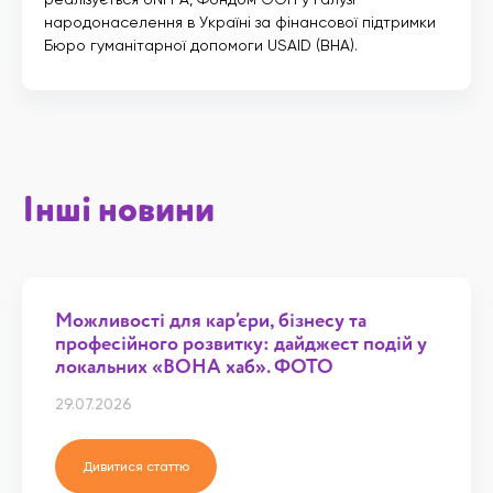
народонаселення в Україні за фінансової підтримки
Бюро гуманітарної допомоги USAID (BHA).
Інші новини
Можливості для кар’єри, бізнесу та
професійного розвитку: дайджест подій у
локальних «ВОНА хаб». ФОТО
29.07.2026
Дивитися статтю