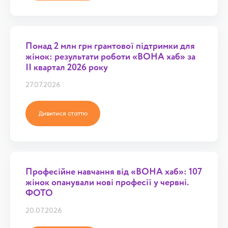
Понад 2 млн грн грантової підтримки для
жінок: результати роботи «ВОНА хаб» за
ІІ квартал 2026 року
27.07.2026
Дивитися статтю
Професійне навчання від «ВОНА хаб»: 107
жінок опанували нові професії у червні.
ФОТО
20.07.2026