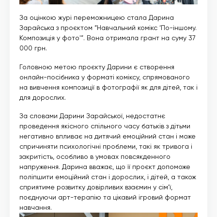
За оцінкою журі переможницею стала Дарина
Зарайська з проєктом “Навчальний комікс ‘По-іншому.
Композиція у фото'”. Вона отримала грант на суму 37
000 грн.
Головною метою проєкту Дарини є створення
онлайн-посібника у форматі коміксу, спрямованого
на вивчення композиції в фотографії як для дітей, так і
для дорослих.
За словами Дарини Зарайської, недостатнє
проведення якісного спільного часу батьків з дітьми
негативно впливає на дитячий емоційний стан і може
спричиняти психологічні проблеми, такі як тривога і
закритість, особливо в умовах повсякденного
напруження. Дарина вважає, що її проєкт допоможе
поліпшити емоційний стан і дорослих, і дітей, а також
сприятиме розвитку довірливих взаємин у сім’ї,
поєднуючи арт-терапію та цікавий ігровий формат
навчання.