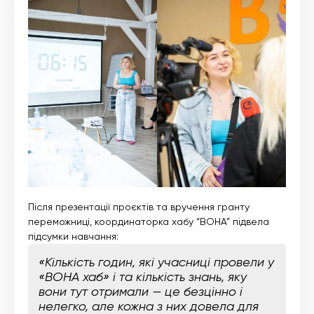
Після презентації проєктів та вручення гранту
переможниці, координаторка хабу “ВОНА” підвела
підсумки навчання:
«Кількість годин, які учасниці провели у
«ВОНА хаб» і та кількість знань, яку
вони тут отримали — це безцінно і
нелегко, але кожна з них довела для