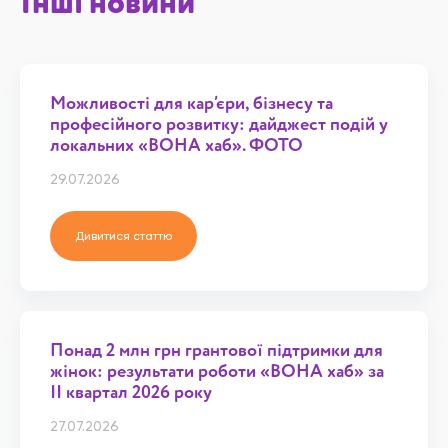
Інші новини
Можливості для кар’єри, бізнесу та
професійного розвитку: дайджест подій у
локальних «ВОНА хаб». ФОТО
29.07.2026
Дивитися статтю
Понад 2 млн грн грантової підтримки для
жінок: результати роботи «ВОНА хаб» за
ІІ квартал 2026 року
27.07.2026