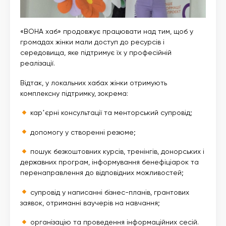
«ВОНА хаб» продовжує працювати над тим, щоб у
громадах жінки мали доступ до ресурсів і
середовища, яке підтримує їх у професійній
реалізації.
Відтак, у локальних хабах жінки отримують
комплексну підтримку, зокрема:
карʼєрні консультації та менторський супровід;
допомогу у створенні резюме;
пошук безкоштовних курсів, тренінгів, донорських і
державних програм, інформування бенефіціарок та
перенаправлення до відповідних можливостей;
супровід у написанні бізнес-планів, грантових
заявок, отриманні ваучерів на навчання;
організацію та проведення інформаційних сесій.