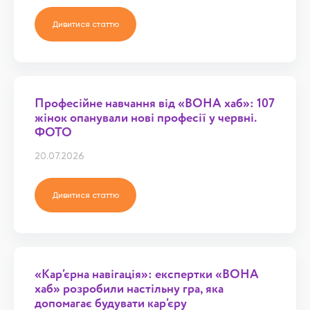
Дивитися статтю
Професійне навчання від «ВОНА хаб»: 107
жінок опанували нові професії у червні.
ФОТО
20.07.2026
Дивитися статтю
«Кар’єрна навігація»: експертки «ВОНА
хаб» розробили настільну гра, яка
допомагає будувати кар’єру