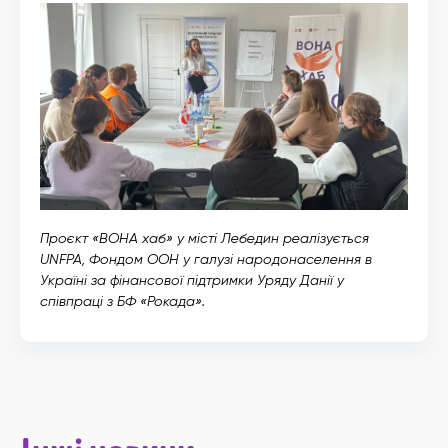
Проєкт «ВОНА хаб» у місті Лебедин реалізується
UNFPA, Фондом ООН у галузі народонаселення в
Україні за фінансової підтримки Уряду Данії у
співпраці з БФ «Рокада».