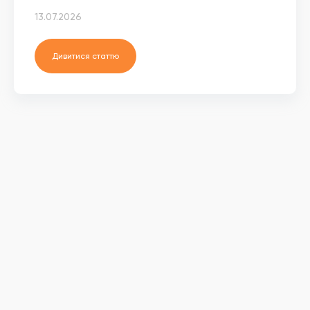
13.07.2026
Дивитися статтю