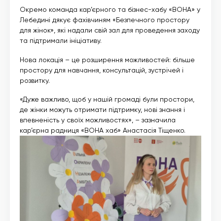
Окремо команда кар’єрного та бізнес-хабу «ВОНА» у
Лебедині дякує фахівчиням «Безпечного простору
для жінок», які надали свій зал для проведення заходу
та підтримали ініціативу.
Нова локація – це розширення можливостей: більше
простору для навчання, консультацій, зустрічей і
розвитку.
«Дуже важливо, щоб у нашій громаді були простори,
де жінки можуть отримати підтримку, нові знання і
впевненість у своїх можливостях», – зазначила
кар’єрна радниця «ВОНА хаб» Анастасія Тіщенко.