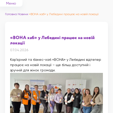
Меню
Головна
Новини
«ВОНА хаб» у Лебедині працює на новій локації
«ВОНА хаб» у Лебедині працює на новій
локації
07.04.2026
Кар’єрний та бізнес-хаб «ВОНА» у Лебедині відтепер
працює на новій локації – ще більш доступній і
зручній для жінок громади.