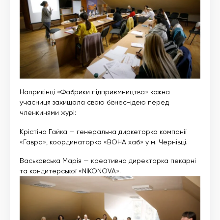
Наприкінці «Фабрики підприємництва» кожна
учасниця захищала свою бізнес-ідею перед
членкинями журі:
Крістіна Гайка — генеральна диркеторка компанії
«Гавра», координаторка «ВОНА хаб» у м. Чернівці.
Васьковська Марія — креативна директорка пекарні
та кондитерської «NIKONOVA».