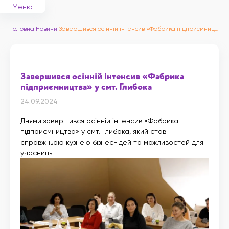
Меню
Головна
Новини
Завершився осінній інтенсив «Фабрика підприємництва» у смт. Глибока
Завершився осінній інтенсив «Фабрика
підприємництва» у смт. Глибока
24.09.2024
Днями завершився осінній інтенсив «Фабрика
підприємництва» у смт. Глибока, який став
справжньою кузнею бізнес-ідей та можливостей для
учасниць.