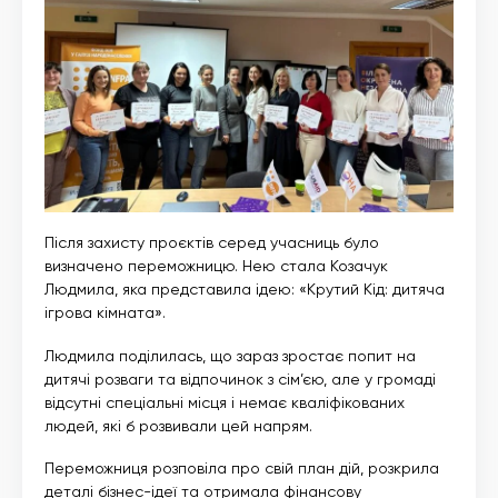
Після захисту проєктів серед учасниць було
визначено переможницю. Нею стала Козачук
Людмила, яка представила ідею: «Крутий Кід: дитяча
ігрова кімната».
Людмила поділилась, що зараз зростає попит на
дитячі розваги та відпочинок з сім’єю, але у громаді
відсутні спеціальні місця і немає кваліфікованих
людей, які б розвивали цей напрям.
Переможниця розповіла про свій план дій, розкрила
деталі бізнес-ідеї та отримала фінансову