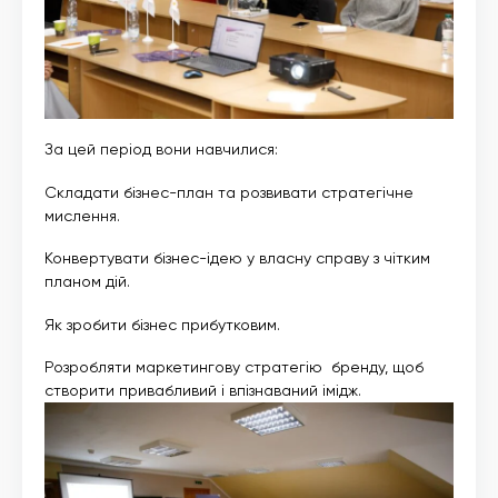
За цей період вони навчилися:
Складати бізнес-план та розвивати стратегічне
мислення.
Конвертувати бізнес-ідею у власну справу з чітким
планом дій.
Як зробити бізнес прибутковим.
Розробляти маркетингову стратегію бренду, щоб
створити привабливий і впізнаваний імідж.