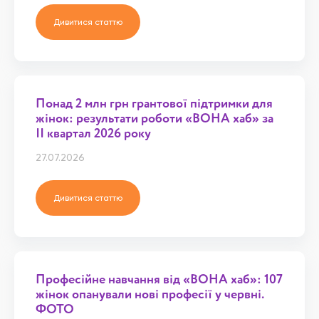
Дивитися статтю
Понад 2 млн грн грантової підтримки для
жінок: результати роботи «ВОНА хаб» за
ІІ квартал 2026 року
27.07.2026
Дивитися статтю
Професійне навчання від «ВОНА хаб»: 107
жінок опанували нові професії у червні.
ФОТО