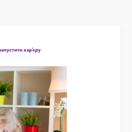
запустити кар’єру