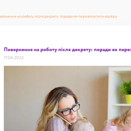
вернення на роботу після декрету: поради як перезапустити кар’єру
Повернення на роботу після декрету: поради як пере
17.06.2022